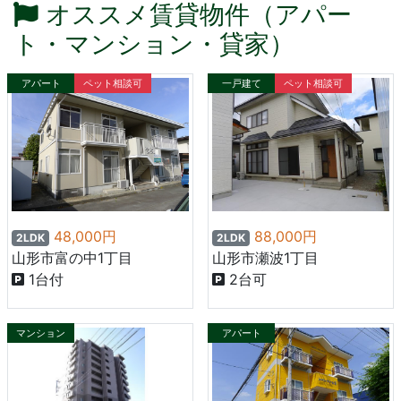
オススメ賃貸物件（アパー
ト・マンション・貸家）
アパート
ペット相談可
一戸建て
ペット相談可
48,000円
88,000円
2LDK
2LDK
山形市富の中1丁目
山形市瀬波1丁目
1台付
2台可
マンション
アパート